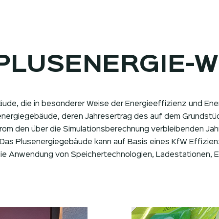
PLUSENERGIE-
äude, die in besonderer Weise der Energieeffizienz und E
nergiegebäude, deren Jahresertrag des auf dem Grundstüc
r Strom den über die Simulationsberechnung verbleibenden 
Das Plusenergiegebäude kann auf Basis eines KfW Effizie
ie Anwendung von Speichertechnologien, Ladestationen, El