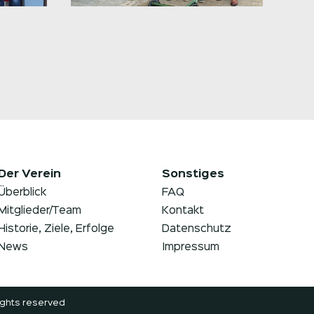
Der Verein
Sonstiges
Überblick
FAQ
Mitglieder/Team
Kontakt
Historie, Ziele, Erfolge
Datenschutz
News
Impressum
ights reserved