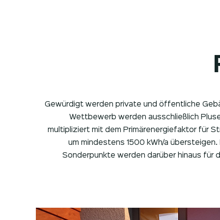
Gewürdigt werden private und öffentliche Geb
Wettbewerb werden ausschließlich Pluse
multipliziert mit dem Primärenergiefaktor fü
um mindestens 1500 kWh/a übersteigen. 
Sonderpunkte werden darüber hinaus für d