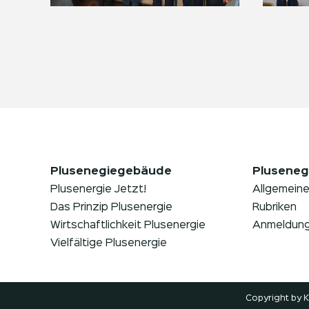
Plusenegiegebäude
Pluseneg
Plusenergie Jetzt!
Allgemeine
Das Prinzip Plusenergie
Rubriken
Wirtschaftlichkeit Plusenergie
Anmeldun
Vielfältige Plusenergie
Copyright by 