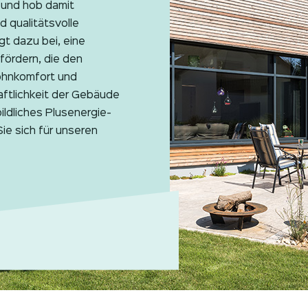
 und hob damit
d qualitätsvolle
t dazu bei, eine
fördern, die den
ohnkomfort und
aftlichkeit der Gebäude
ildliches Plusenergie-
 sich für unseren