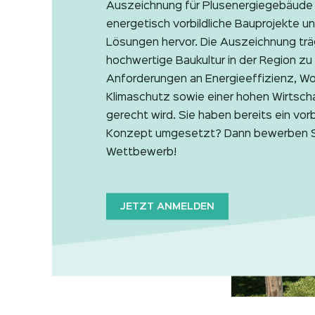
Auszeichnung für Plusenergiegebäude
energetisch vorbildliche Bauprojekte un
Lösungen hervor. Die Auszeichnung träg
hochwertige Baukultur in der Region zu 
Anforderungen an Energieeffizienz, W
Klimaschutz sowie einer hohen Wirtsch
gerecht wird. Sie haben bereits ein vorb
Konzept umgesetzt? Dann bewerben Sie
Wettbewerb!
JETZT ANMELDEN