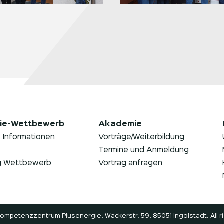
ie-Wettbewerb
Akademie
 Informationen
Vorträge/Weiterbildung
Termine und Anmeldung
g Wettbewerb
Vortrag anfragen
Kompetenzzentrum Plusenergie, Wackerstr. 59, 85051 Ingolstadt. All r