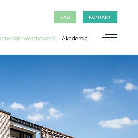
FAQ
KONTAKT
senergie-Wettbewerb
Akademie
Open Menu