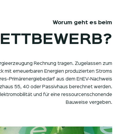
Worum geht es beim
WETTBEWERB?
nergieerzeugung Rechnung tragen. Zugelassen zum
k mit erneuerbaren Energien produzierten Stroms
Jahres-Primärenergiebedarf aus dem EnEV-Nachweis
nzhaus 55, 40 oder Passivhaus berechnet werden.
ektromobilität und für eine ressourcenschonende
Bauweise vergeben.